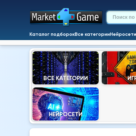
Каталог подборок
Все категории
Нейросет
ВСЕ КАТЕГОРИИ
ИГ
НЕЙРОСЕТИ