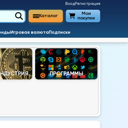
Вход
Регистрация
Мои
Каталог
покупки
енды
Игровая валюта
Подписки
ИНДУСТРИЯ
ПРОГРАММЫ