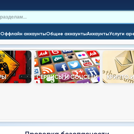
и
Оффлайн аккаунты
Общие аккаунты
Аккаунты
Услуги ар
РЫ
СЕРВИСЫ И СОЦСЕТИ
КРИПТО 