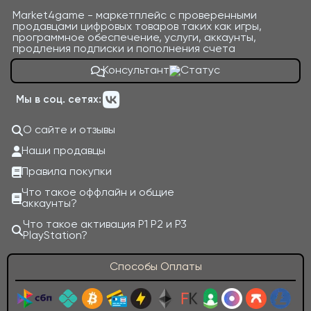
Market4game - маркетплейс с проверенными
продавцами цифровых товаров таких как игры,
программное обеспечение, услуги, аккаунты,
продления подписки и пополнения счета
Консультант
Мы в соц. сетях:
О сайте и отзывы
Наши продавцы
Правила покупки
Что такое оффлайн и общие
аккаунты?
Что такое активация P1 P2 и P3
PlayStation?
Способы Оплаты