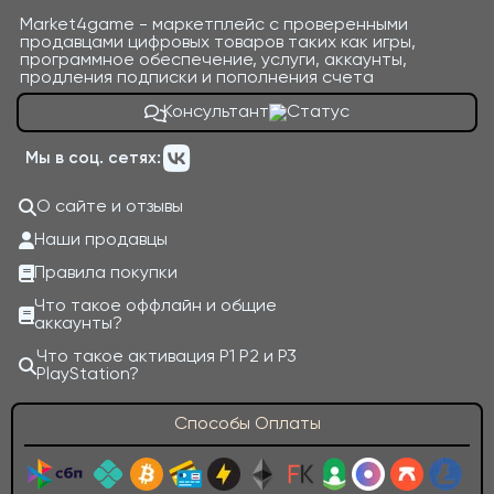
Market4game - маркетплейс с проверенными
продавцами цифровых товаров таких как игры,
программное обеспечение, услуги, аккаунты,
продления подписки и пополнения счета
Консультант
Мы в соц. сетях:
О сайте и отзывы
Наши продавцы
Правила покупки
Что такое оффлайн и общие
аккаунты?
Что такое активация P1 P2 и P3
PlayStation?
Способы Оплаты