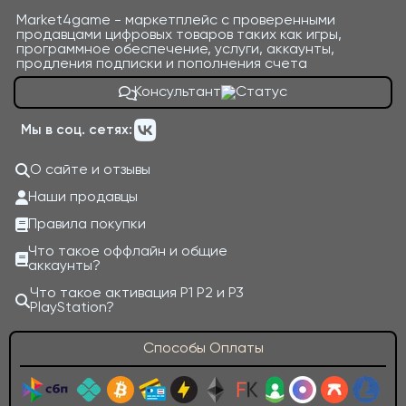
Market4game - маркетплейс с проверенными
продавцами цифровых товаров таких как игры,
программное обеспечение, услуги, аккаунты,
продления подписки и пополнения счета
Консультант
Мы в соц. сетях:
О сайте и отзывы
Наши продавцы
Правила покупки
Что такое оффлайн и общие
аккаунты?
Что такое активация P1 P2 и P3
PlayStation?
Способы Оплаты