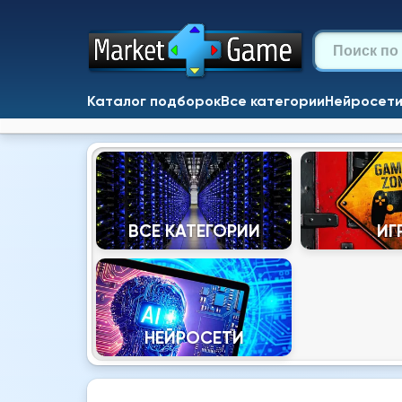
Каталог подборок
Все категории
Нейросет
ВСЕ КАТЕГОРИИ
ИГ
НЕЙРОСЕТИ