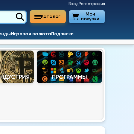
Вход
Регистрация
Мои
Каталог
покупки
енды
Игровая валюта
Подписки
ИНДУСТРИЯ
ПРОГРАММЫ