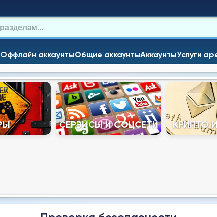
и
Оффлайн аккаунты
Общие аккаунты
Аккаунты
Услуги ар
РЫ
СЕРВИСЫ И СОЦСЕТИ
КРИПТО 