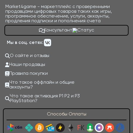
Market4game - маркетплейс с проверенными
продавцами цифровых товаров таких как игры,
программное обеспечение, услуги, аккаунты,
продления подписки и пополнения счета
Консультант
Мы в соц. сетях:
О сайте и отзывы
Наши продавцы
Правила покупки
Что такое оффлайн и общие
аккаунты?
Что такое активация P1 P2 и P3
PlayStation?
Способы Оплаты