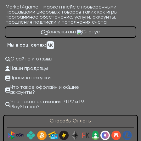
Market4game - маркетплейс с проверенными
продавцами цифровых товаров таких как игры,
программное обеспечение, услуги, аккаунты,
продления подписки и пополнения счета
Консультант
Мы в соц. сетях:
О сайте и отзывы
Наши продавцы
Правила покупки
Что такое оффлайн и общие
аккаунты?
Что такое активация P1 P2 и P3
PlayStation?
Способы Оплаты