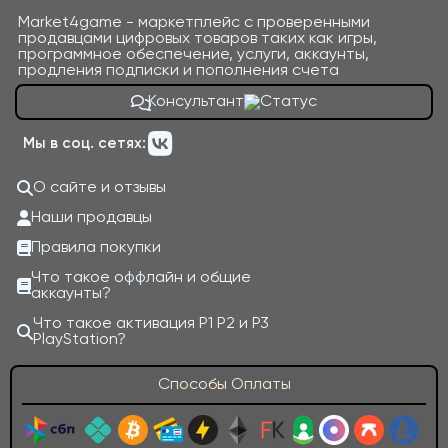
Market4game - маркетплейс с проверенными
продавцами цифровых товаров таких как игры,
программное обеспечение, услуги, аккаунты,
продления подписки и пополнения счета
Консультант
Мы в соц. сетях:
О сайте и отзывы
Наши продавцы
Правила покупки
Что такое оффлайн и общие
аккаунты?
Что такое активация P1 P2 и P3
PlayStation?
Способы Оплаты