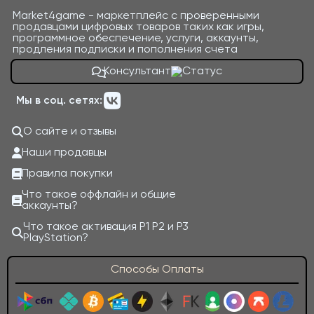
Market4game - маркетплейс с проверенными
продавцами цифровых товаров таких как игры,
программное обеспечение, услуги, аккаунты,
продления подписки и пополнения счета
Консультант
Мы в соц. сетях:
О сайте и отзывы
Наши продавцы
Правила покупки
Что такое оффлайн и общие
аккаунты?
Что такое активация P1 P2 и P3
PlayStation?
Способы Оплаты