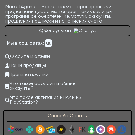
Market4game - маркетплейс с проверенными
продавцами цифровых товаров таких как игры,
программное обеспечение, услуги, аккаунты,
продления подписки и пополнения счета
Консультант
Мы в соц. сетях:
О сайте и отзывы
Наши продавцы
Правила покупки
Что такое оффлайн и общие
аккаунты?
Что такое активация P1 P2 и P3
PlayStation?
Способы Оплаты