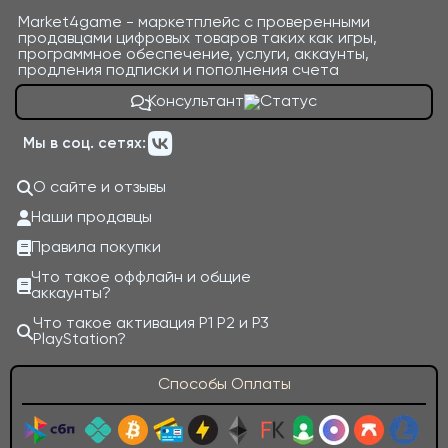
Market4game - маркетплейс с проверенными
продавцами цифровых товаров таких как игры,
программное обеспечение, услуги, аккаунты,
продления подписки и пополнения счета
Консультант
Мы в соц. сетях:
О сайте и отзывы
Наши продавцы
Правила покупки
Что такое оффлайн и общие
аккаунты?
Что такое активация P1 P2 и P3
PlayStation?
Способы Оплаты