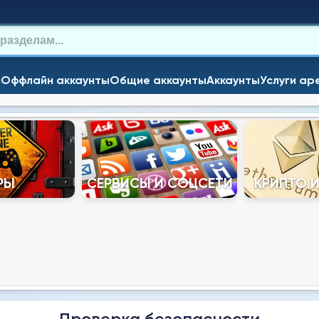
и
Оффлайн аккаунты
Общие аккаунты
Аккаунты
Услуги ар
РЫ
СЕРВИСЫ И СОЦСЕТИ
КРИПТО 