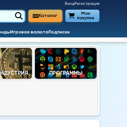
Вход
Регистрация
Мои
Каталог
покупки
енды
Игровая валюта
Подписки
ИНДУСТРИЯ
ПРОГРАММЫ