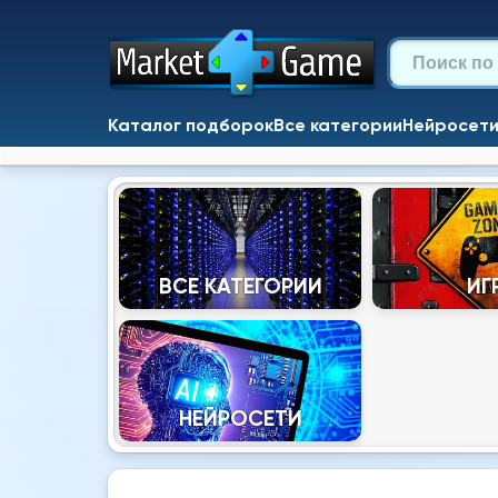
Каталог подборок
Все категории
Нейросет
ВСЕ КАТЕГОРИИ
ИГ
НЕЙРОСЕТИ