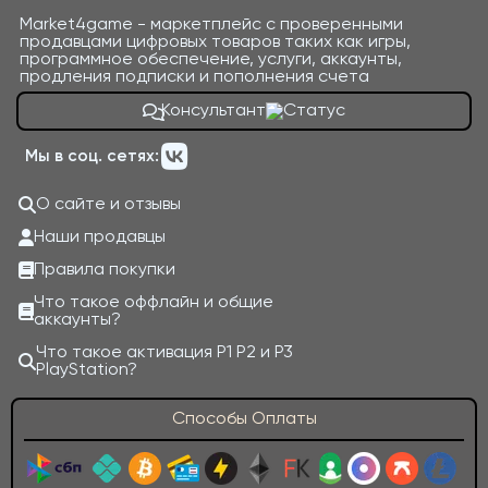
Market4game - маркетплейс с проверенными
продавцами цифровых товаров таких как игры,
программное обеспечение, услуги, аккаунты,
продления подписки и пополнения счета
Консультант
Мы в соц. сетях:
О сайте и отзывы
Наши продавцы
Правила покупки
Что такое оффлайн и общие
аккаунты?
Что такое активация P1 P2 и P3
PlayStation?
Способы Оплаты