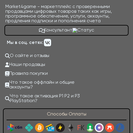
Market4game - маркетплейс с проверенными
продавцами цифровых товаров таких как игры,
программное обеспечение, услуги, аккаунты,
продления подписки и пополнения счета
Консультант
Мы в соц. сетях:
О сайте и отзывы
Наши продавцы
Правила покупки
Что такое оффлайн и общие
аккаунты?
Что такое активация P1 P2 и P3
PlayStation?
Способы Оплаты