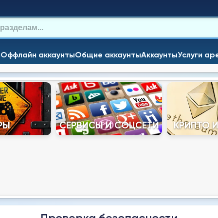
и
Оффлайн аккаунты
Общие аккаунты
Аккаунты
Услуги ар
РЫ
СЕРВИСЫ И СОЦСЕТИ
КРИПТО 