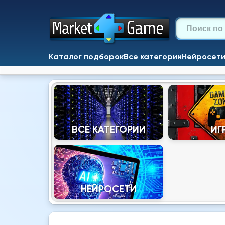
Каталог подборок
Все категории
Нейросет
ВСЕ КАТЕГОРИИ
ИГ
НЕЙРОСЕТИ