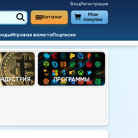
Вход
Регистрация
Мои
Каталог
покупки
енды
Игровая валюта
Подписки
ИНДУСТРИЯ
ПРОГРАММЫ