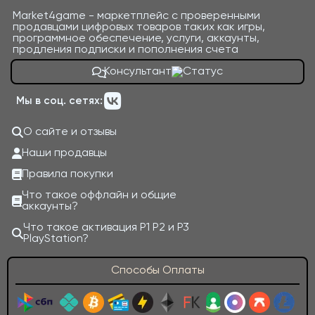
Market4game - маркетплейс с проверенными
продавцами цифровых товаров таких как игры,
программное обеспечение, услуги, аккаунты,
продления подписки и пополнения счета
Консультант
Мы в соц. сетях:
О сайте и отзывы
Наши продавцы
Правила покупки
Что такое оффлайн и общие
аккаунты?
Что такое активация P1 P2 и P3
PlayStation?
Способы Оплаты