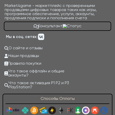
Market4game - маркетплейс с проверенными
продавцами цифровых товаров таких как игры,
программное обеспечение, услуги, аккаунты,
продления подписки и пополнения счета
Консультант
Мы в соц. сетях:
О сайте и отзывы
Наши продавцы
Правила покупки
Что такое оффлайн и общие
аккаунты?
Что такое активация P1 P2 и P3
PlayStation?
Способы Оплаты