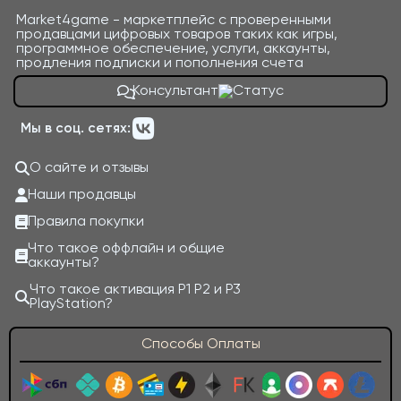
Market4game - маркетплейс с проверенными
продавцами цифровых товаров таких как игры,
программное обеспечение, услуги, аккаунты,
продления подписки и пополнения счета
Консультант
Мы в соц. сетях:
О сайте и отзывы
Наши продавцы
Правила покупки
Что такое оффлайн и общие
аккаунты?
Что такое активация P1 P2 и P3
PlayStation?
Способы Оплаты