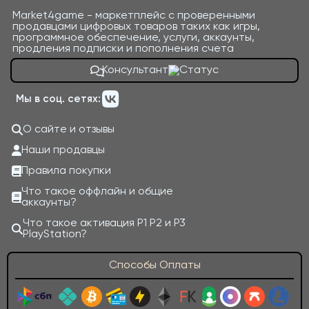
Market4game - маркетплейс с проверенными
продавцами цифровых товаров таких как игры,
программное обеспечение, услуги, аккаунты,
продления подписки и пополнения счета
Консультант
Мы в соц. сетях:
О сайте и отзывы
Наши продавцы
Правила покупки
Что такое оффлайн и общие
аккаунты?
Что такое активация P1 P2 и P3
PlayStation?
Способы Оплаты