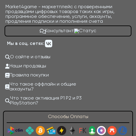
Market4game - маркетплейс с проверенными
продавцами цифровых товаров таких как игры,
программное обеспечение, услуги, аккаунты,
продления подписки и пополнения счета
Консультант
Мы в соц. сетях:
О сайте и отзывы
Наши продавцы
Правила покупки
Что такое оффлайн и общие
аккаунты?
Что такое активация P1 P2 и P3
PlayStation?
Способы Оплаты