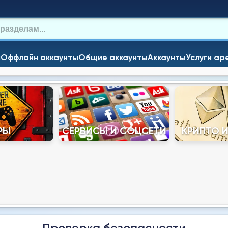
и
Оффлайн аккаунты
Общие аккаунты
Аккаунты
Услуги ар
РЫ
СЕРВИСЫ И СОЦСЕТИ
КРИПТО 