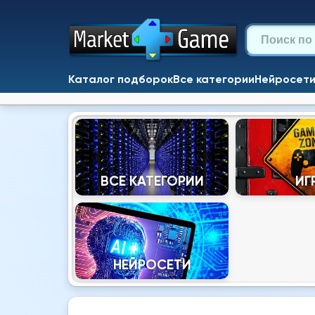
Каталог подборок
Все категории
Нейросет
ВСЕ КАТЕГОРИИ
ИГ
НЕЙРОСЕТИ