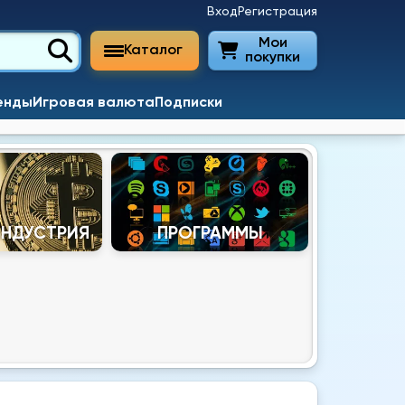
Вход
Регистрация
Мои
Каталог
покупки
енды
Игровая валюта
Подписки
ИНДУСТРИЯ
ПРОГРАММЫ