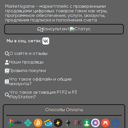
Market4game - маркетплейс с проверенными
продавцами цифровых товаров таких как игры,
программное обеспечение, услуги, аккаунты,
продления подписки и пополнения счета
Консультант
Мы в соц. сетях:
О сайте и отзывы
Наши продавцы
Правила покупки
Что такое оффлайн и общие
аккаунты?
Что такое активация P1 P2 и P3
PlayStation?
Способы Оплаты