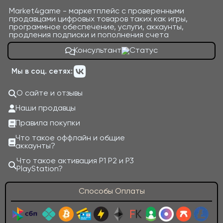
Market4game - маркетплейс с проверенными
продавцами цифровых товаров таких как игры,
программное обеспечение, услуги, аккаунты,
продления подписки и пополнения счета
Консультант
Мы в соц. сетях:
О сайте и отзывы
Наши продавцы
Правила покупки
Что такое оффлайн и общие
аккаунты?
Что такое активация P1 P2 и P3
PlayStation?
Способы Оплаты