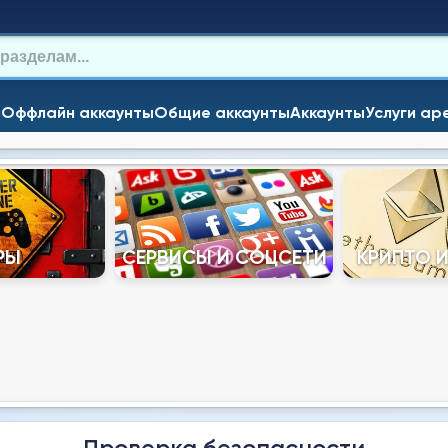
и
Оффлайн аккаунты
Общие аккаунты
Аккаунты
Услуги ар
РЫ
СЕРВИСЫ И СОЦСЕТИ
КРИПТО 