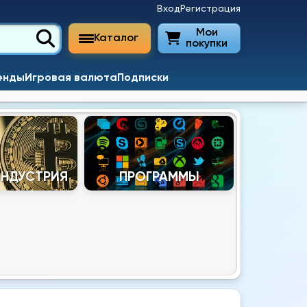
Вход
Регистрация
Мои
Каталог
покупки
енды
Игровая валюта
Подписки
ИНДУСТРИЯ
ПРОГРАММЫ