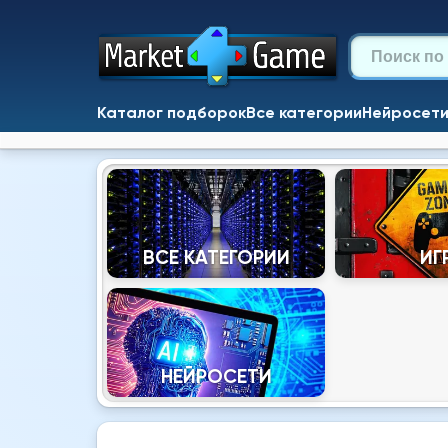
Каталог подборок
Все категории
Нейросет
ВСЕ КАТЕГОРИИ
ИГ
НЕЙРОСЕТИ