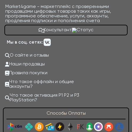
Market4game - маркетплейс с проверенными
продавцами цифровых товаров таких как игры,
программное обеспечение, услуги, аккаунты,
продления подписки и пополнения счета
Консультант
Мы в соц. сетях:
О сайте и отзывы
Наши продавцы
Правила покупки
Что такое оффлайн и общие
аккаунты?
Что такое активация P1 P2 и P3
PlayStation?
Способы Оплаты