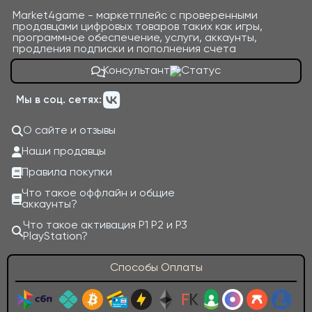
Market4game - маркетплейс с проверенными
продавцами цифровых товаров таких как игры,
программное обеспечение, услуги, аккаунты,
продления подписки и пополнения счета
Консультант
Мы в соц. сетях:
О сайте и отзывы
Наши продавцы
Правила покупки
Что такое оффлайн и общие
аккаунты?
Что такое активация P1 P2 и P3
PlayStation?
Способы Оплаты