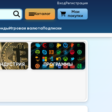
Вход
Регистрация
Мои
Каталог
покупки
енды
Игровая валюта
Подписки
ИНДУСТРИЯ
ПРОГРАММЫ