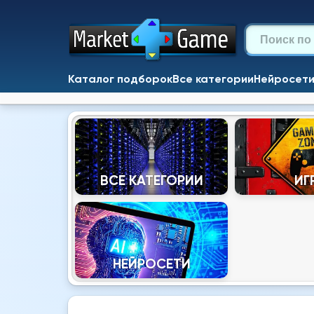
Каталог подборок
Все категории
Нейросет
ВСЕ КАТЕГОРИИ
ИГ
НЕЙРОСЕТИ