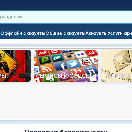
и
Оффлайн аккаунты
Общие аккаунты
Аккаунты
Услуги ар
РЫ
СЕРВИСЫ И СОЦСЕТИ
КРИПТО 