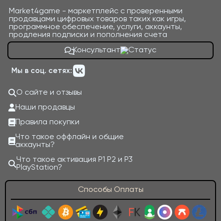
Market4game - маркетплейс с проверенными
продавцами цифровых товаров таких как игры,
программное обеспечение, услуги, аккаунты,
продления подписки и пополнения счета
Консультант
Мы в соц. сетях:
О сайте и отзывы
Наши продавцы
Правила покупки
Что такое оффлайн и общие
аккаунты?
Что такое активация P1 P2 и P3
PlayStation?
Способы Оплаты