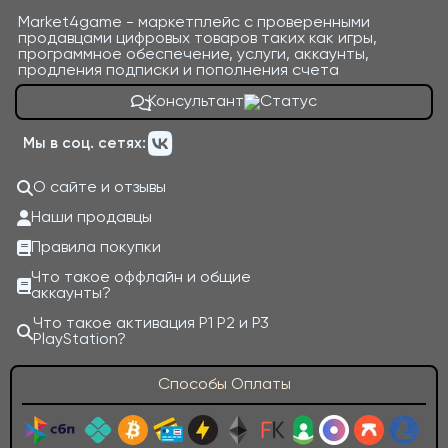
Market4game - маркетплейс с проверенными
продавцами цифровых товаров таких как игры,
программное обеспечение, услуги, аккаунты,
продления подписки и пополнения счета
Консультант
Мы в соц. сетях:
О сайте и отзывы
Наши продавцы
Правила покупки
Что такое оффлайн и общие
аккаунты?
Что такое активация P1 P2 и P3
PlayStation?
Способы Оплаты