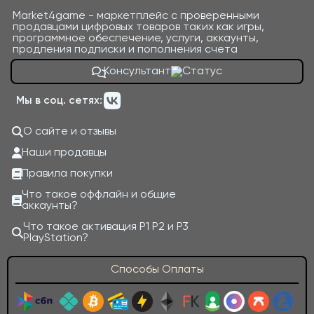
Market4game - маркетплейс с проверенными
продавцами цифровых товаров таких как игры,
программное обеспечение, услуги, аккаунты,
продления подписки и пополнения счета
Консультант
Мы в соц. сетях:
О сайте и отзывы
Наши продавцы
Правила покупки
Что такое оффлайн и общие
аккаунты?
Что такое активация P1 P2 и P3
PlayStation?
Способы Оплаты