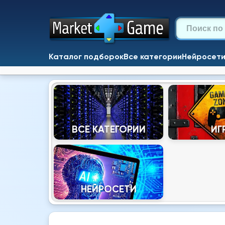
Каталог подборок
Все категории
Нейросет
ВСЕ КАТЕГОРИИ
ИГ
НЕЙРОСЕТИ