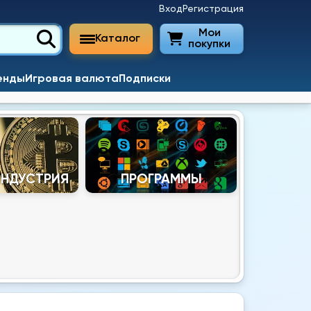
Вход
Регистрация
Мои
Каталог
покупки
енды
Игровая валюта
Подписки
ИНДУСТРИЯ
ПРОГРАММЫ