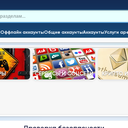
и
Оффлайн аккаунты
Общие аккаунты
Аккаунты
Услуги ар
РЫ
СЕРВИСЫ И СОЦСЕТИ
КРИПТО 