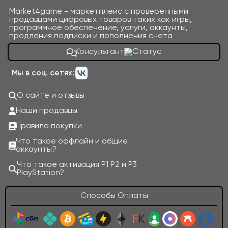
Market4game - маркетплейс с проверенными
продавцами цифровых товаров таких как игры,
программное обеспечение, услуги, аккаунты,
продления подписки и пополнения счета
Консультант
Мы в соц. сетях:
О сайте и отзывы
Наши продавцы
Правила покупки
Что такое оффлайн и общие
аккаунты?
Что такое активация P1 P2 и P3
PlayStation?
Способы Оплаты