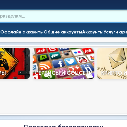
и
Оффлайн аккаунты
Общие аккаунты
Аккаунты
Услуги ар
РЫ
СЕРВИСЫ И СОЦСЕТИ
КРИПТО 