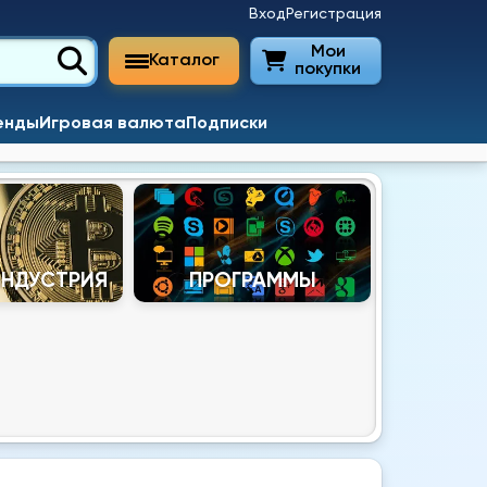
Вход
Регистрация
Мои
Каталог
покупки
енды
Игровая валюта
Подписки
ИНДУСТРИЯ
ПРОГРАММЫ