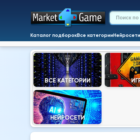
Каталог подборок
Все категории
Нейросет
ВСЕ КАТЕГОРИИ
ИГ
НЕЙРОСЕТИ