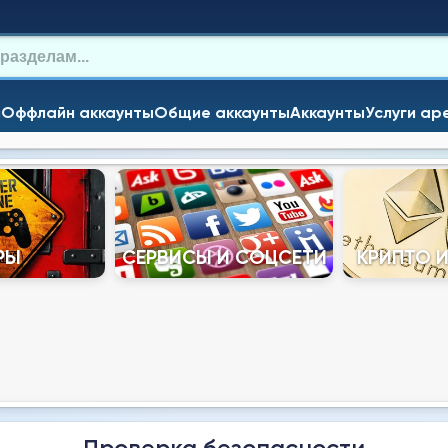
и
Оффлайн аккаунты
Общие аккаунты
Аккаунты
Услуги ар
РЫ
СЕРВИСЫ И СОЦСЕТИ
КРИПТО 