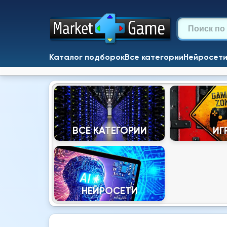
Каталог подборок
Все категории
Нейросет
ВСЕ КАТЕГОРИИ
ИГ
НЕЙРОСЕТИ