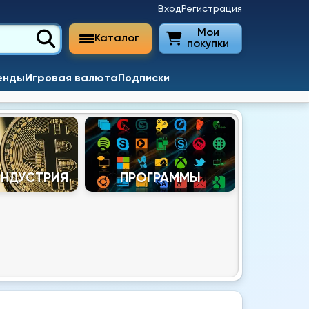
Вход
Регистрация
Мои
Каталог
покупки
енды
Игровая валюта
Подписки
ИНДУСТРИЯ
ПРОГРАММЫ