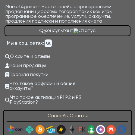
Market4game - маркетплейс с проверенными
продавцами цифровых товаров таких как игры,
программное обеспечение, услуги, аккаунты,
продления подписки и пополнения счета
Консультант
Мы в соц. сетях:
О сайте и отзывы
Наши продавцы
Правила покупки
Что такое оффлайн и общие
аккаунты?
Что такое активация P1 P2 и P3
PlayStation?
Способы Оплаты