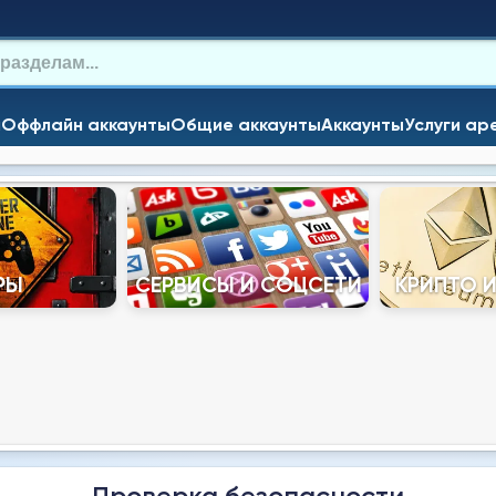
и
Оффлайн аккаунты
Общие аккаунты
Аккаунты
Услуги ар
РЫ
СЕРВИСЫ И СОЦСЕТИ
КРИПТО 