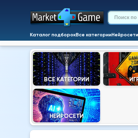
Каталог подборок
Все категории
Нейросет
ВСЕ КАТЕГОРИИ
ИГ
НЕЙРОСЕТИ