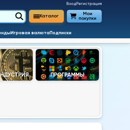
Вход
Регистрация
Мои
Каталог
покупки
енды
Игровая валюта
Подписки
ИНДУСТРИЯ
ПРОГРАММЫ