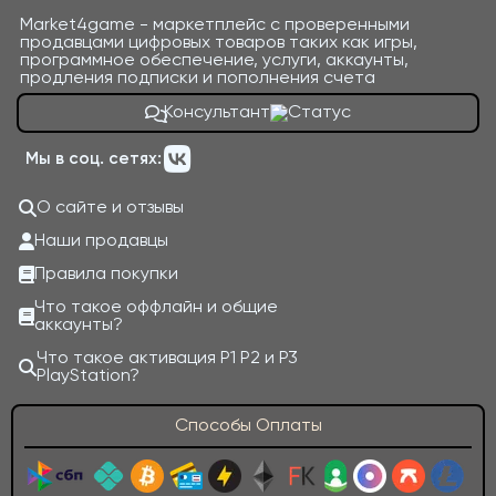
Market4game - маркетплейс с проверенными
продавцами цифровых товаров таких как игры,
программное обеспечение, услуги, аккаунты,
продления подписки и пополнения счета
Консультант
Мы в соц. сетях:
О сайте и отзывы
Наши продавцы
Правила покупки
Что такое оффлайн и общие
аккаунты?
Что такое активация P1 P2 и P3
PlayStation?
Способы Оплаты