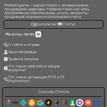
Market4game - маркетплейс с проверенными
продавцами цифровых товаров таких как игры,
программное обеспечение, услуги, аккаунты,
продления подписки и пополнения счета
Консультант
Мы в соц. сетях:
О сайте и отзывы
Наши продавцы
Правила покупки
Что такое оффлайн и общие
аккаунты?
Что такое активация P1 P2 и P3
PlayStation?
Способы Оплаты