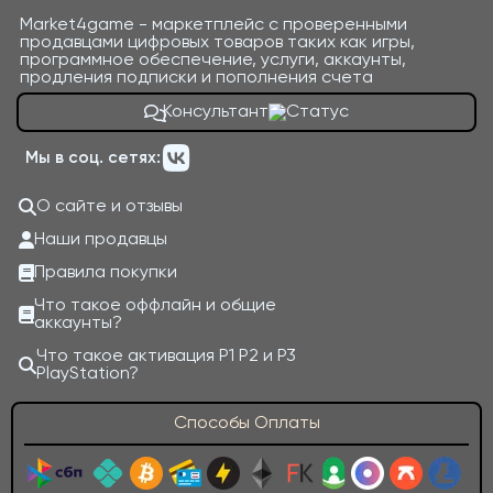
Market4game - маркетплейс с проверенными
продавцами цифровых товаров таких как игры,
программное обеспечение, услуги, аккаунты,
продления подписки и пополнения счета
Консультант
Мы в соц. сетях:
О сайте и отзывы
Наши продавцы
Правила покупки
Что такое оффлайн и общие
аккаунты?
Что такое активация P1 P2 и P3
PlayStation?
Способы Оплаты