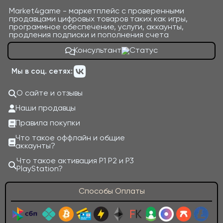
Market4game - маркетплейс с проверенными
продавцами цифровых товаров таких как игры,
программное обеспечение, услуги, аккаунты,
продления подписки и пополнения счета
Консультант
Мы в соц. сетях:
О сайте и отзывы
Наши продавцы
Правила покупки
Что такое оффлайн и общие
аккаунты?
Что такое активация P1 P2 и P3
PlayStation?
Способы Оплаты