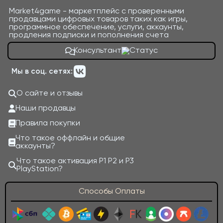
Market4game - маркетплейс с проверенными
продавцами цифровых товаров таких как игры,
программное обеспечение, услуги, аккаунты,
продления подписки и пополнения счета
Консультант
Мы в соц. сетях:
О сайте и отзывы
Наши продавцы
Правила покупки
Что такое оффлайн и общие
аккаунты?
Что такое активация P1 P2 и P3
PlayStation?
Способы Оплаты