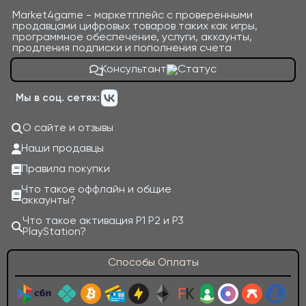
Market4game - маркетплейс с проверенными
продавцами цифровых товаров таких как игры,
программное обеспечение, услуги, аккаунты,
продления подписки и пополнения счета
Консультант
Мы в соц. сетях:
О сайте и отзывы
Наши продавцы
Правила покупки
Что такое оффлайн и общие
аккаунты?
Что такое активация P1 P2 и P3
PlayStation?
Способы Оплаты