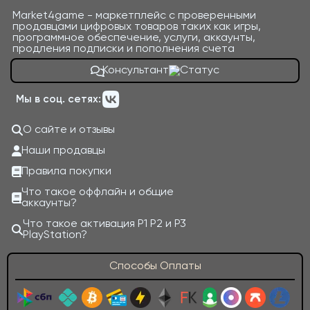
Market4game - маркетплейс с проверенными
продавцами цифровых товаров таких как игры,
программное обеспечение, услуги, аккаунты,
продления подписки и пополнения счета
Консультант
Мы в соц. сетях:
О сайте и отзывы
Наши продавцы
Правила покупки
Что такое оффлайн и общие
аккаунты?
Что такое активация P1 P2 и P3
PlayStation?
Способы Оплаты