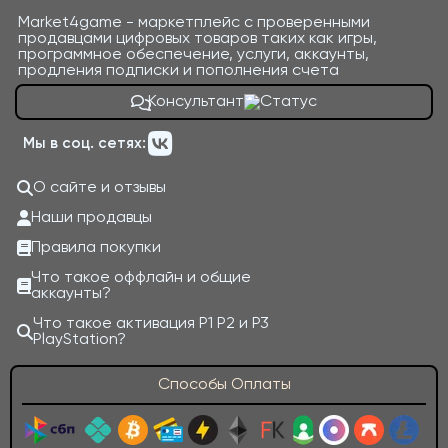
Market4game - маркетплейс с проверенными
продавцами цифровых товаров таких как игры,
программное обеспечение, услуги, аккаунты,
продления подписки и пополнения счета
Консультант
Мы в соц. сетях:
О сайте и отзывы
Наши продавцы
Правила покупки
Что такое оффлайн и общие
аккаунты?
Что такое активация P1 P2 и P3
PlayStation?
Способы Оплаты