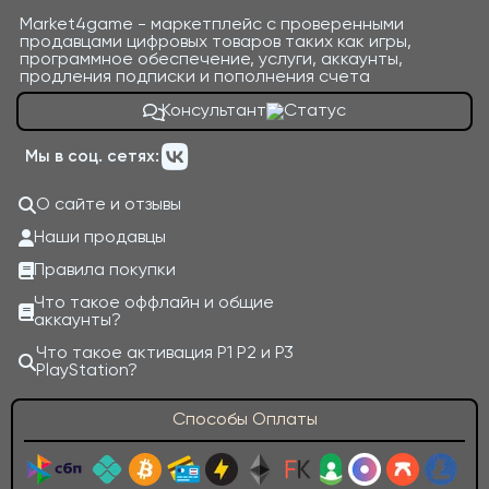
Market4game - маркетплейс с проверенными
продавцами цифровых товаров таких как игры,
программное обеспечение, услуги, аккаунты,
продления подписки и пополнения счета
Консультант
Мы в соц. сетях:
О сайте и отзывы
Наши продавцы
Правила покупки
Что такое оффлайн и общие
аккаунты?
Что такое активация P1 P2 и P3
PlayStation?
Способы Оплаты