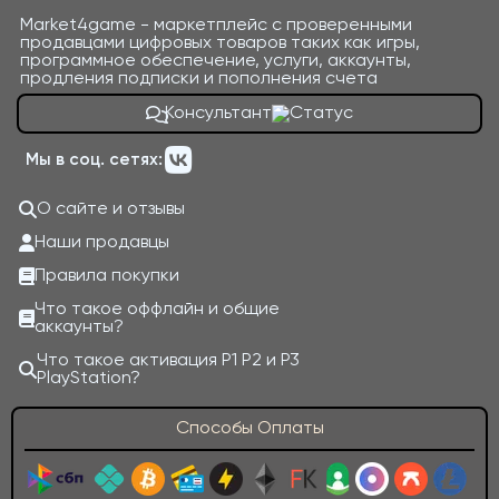
Market4game - маркетплейс с проверенными
продавцами цифровых товаров таких как игры,
программное обеспечение, услуги, аккаунты,
продления подписки и пополнения счета
Консультант
Мы в соц. сетях:
О сайте и отзывы
Наши продавцы
Правила покупки
Что такое оффлайн и общие
аккаунты?
Что такое активация P1 P2 и P3
PlayStation?
Способы Оплаты