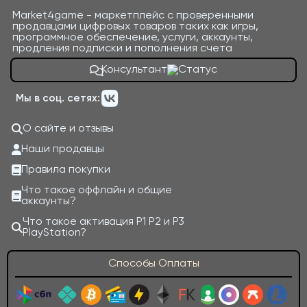
Market4game - маркетплейс с проверенными
продавцами цифровых товаров таких как игры,
программное обеспечение, услуги, аккаунты,
продления подписки и пополнения счета
Консультант
Мы в соц. сетях:
О сайте и отзывы
Наши продавцы
Правила покупки
Что такое оффлайн и общие
аккаунты?
Что такое активация P1 P2 и P3
PlayStation?
Способы Оплаты