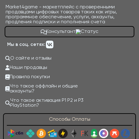
Market4game - маркетплейс с проверенными
продавцами цифровых товаров таких как игры,
программное обеспечение, услуги, аккаунты,
продления подписки и пополнения счета
Консультант
Мы в соц. сетях:
О сайте и отзывы
Наши продавцы
Правила покупки
Что такое оффлайн и общие
аккаунты?
Что такое активация P1 P2 и P3
PlayStation?
Способы Оплаты