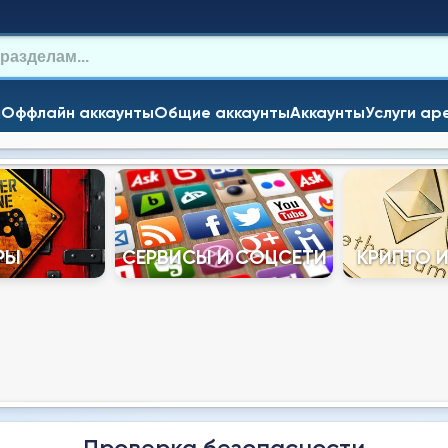
и
Оффлайн аккаунты
Общие аккаунты
Аккаунты
Услуги ар
РЫ
СЕРВИСЫ И СОЦСЕТИ
КРИПТО 