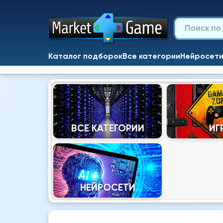
Каталог подборок
Все категории
Нейросет
ВСЕ КАТЕГОРИИ
ИГ
НЕЙРОСЕТИ