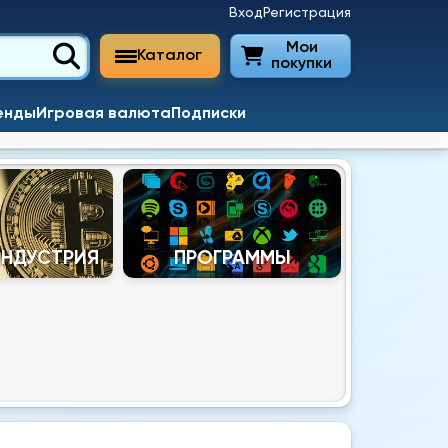
Вход
Регистрация
Мои
Каталог
покупки
енды
Игровая валюта
Подписки
ИНДУСТРИЯ
ПРОГРАММЫ