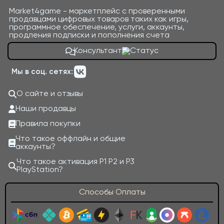
Market4game - маркетплейс с проверенными
продавцами цифровых товаров таких как игры,
программное обеспечение, услуги, аккаунты,
продления подписки и пополнения счета
Консультант
Мы в соц. сетях:
О сайте и отзывы
Наши продавцы
Правила покупки
Что такое оффлайн и общие
аккаунты?
Что такое активация P1 P2 и P3
PlayStation?
Способы Оплаты